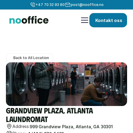
+47 70 32 93 80
post@nooffice.no
Kontakt oss
Back to All Location
Grandview Plaza, Atlanta 
Laundromat
Address:
999 Grandview Plaza, Atlanta, GA 30301