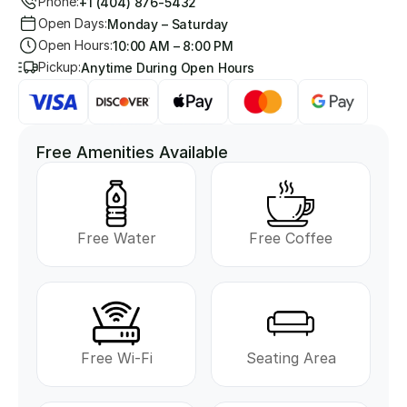
Phone:
+1 (404) 876-5432
Open Days:
Monday – Saturday 
Open Hours:
10:00 AM – 8:00 PM
Pickup:
Anytime During Open Hours
Free Amenities Available
Free Water
Free Coffee
Free Wi-Fi
Seating Area