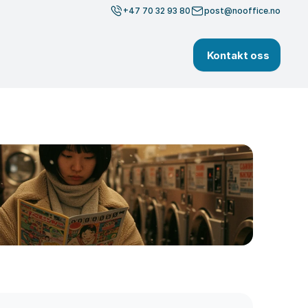
+47 70 32 93 80
post@nooffice.no
Kontakt oss