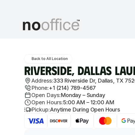
Back to All Location
Riverside, Dallas L
Address:
333 Riverside Dr, Dallas, TX 752
Phone:
+1 (214) 789-4567
Open Days:
Monday – Sunday
Open Hours:
5:00 AM – 12:00 AM
Pickup:
Anytime During Open Hours