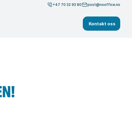
+47 70 32 93 80
+47 70 32 93 80
post@nooffice.no
post@nooffice.no
Kontakt oss
Kontakt oss
EN!